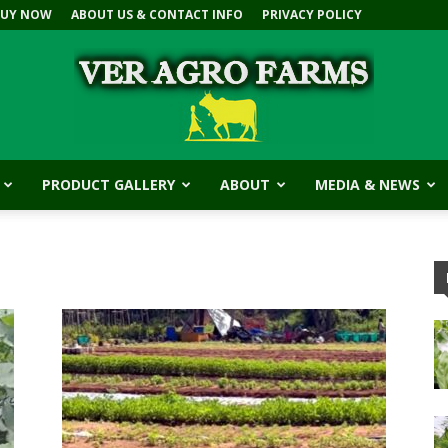
BUY NOW
ABOUT US & CONTACT INFO
PRIVACY POLICY
PRODUCT GALLERY
ABOUT
MEDIA & NEWS
V.E.R
Agro