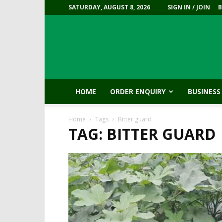
SATURDAY, AUGUST 8, 2026
SIGN IN / JOIN
HOME
ORDER ENQUIRY
BUSINESS
Home
Tags
Bitter guard
TAG: BITTER GUARD