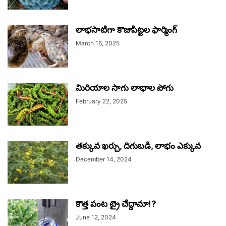
లాభసాటిగా కౌజుపిట్టల ఫార్మింగ్‌
March 16, 2025
మిరియాల సాగు లాభాల పోగు
February 22, 2025
తక్కువ ఖర్చు, దిగుబడి, లాభం ఎక్కువ
December 14, 2024
కొత్త పంట ట్రై చేద్దామా!?
June 12, 2024