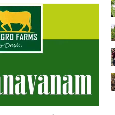
Farms