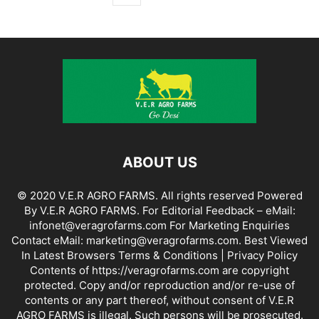
ABOUT US
© 2020 V.E.R AGRO FARMS. All rights reserved Powered
By V.E.R AGRO FARMS. For Editorial Feedback – eMail:
infonet@veragrofarms.com For Marketing Enquiries
Contact eMail: marketing@veragrofarms.com. Best Viewed
In Latest Browsers Terms & Conditions | Privacy Policy
Contents of https://veragrofarms.com are copyright
protected. Copy and/or reproduction and/or re-use of
contents or any part thereof, without consent of V.E.R
AGRO FARMS is illegal. Such persons will be prosecuted.