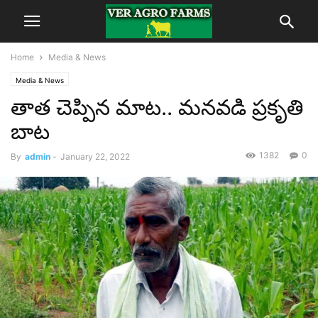
Home
Media & News
Media & News
­తాత చెప్పిన మాట.. మనవడి ప్రకృతి
బాట­
1382
0
By
admin
-
January 22, 2022