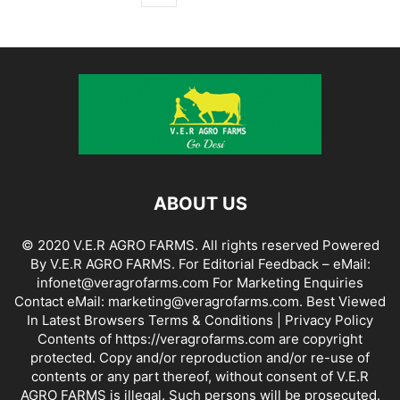
ABOUT US
© 2020 V.E.R AGRO FARMS. All rights reserved Powered
By V.E.R AGRO FARMS. For Editorial Feedback – eMail:
infonet@veragrofarms.com For Marketing Enquiries
Contact eMail: marketing@veragrofarms.com. Best Viewed
In Latest Browsers Terms & Conditions | Privacy Policy
Contents of https://veragrofarms.com are copyright
protected. Copy and/or reproduction and/or re-use of
contents or any part thereof, without consent of V.E.R
AGRO FARMS is illegal. Such persons will be prosecuted.