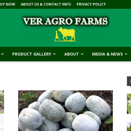
BUY NOW
ABOUT US & CONTACT INFO
PRIVACY POLICY
PRODUCT GALLERY
ABOUT
MEDIA & NEWS
V.E.R
Agro