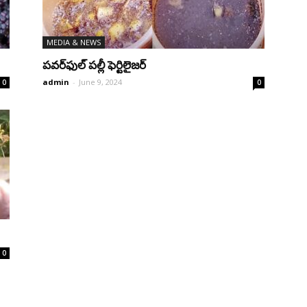
MEDIA & NEWS
పవర్‌ఫుల్‌ పల్లీ ఫెర్టిలైజర్‌
admin
-
June 9, 2024
0
0
0