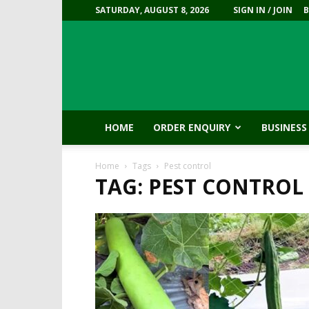
SATURDAY, AUGUST 8, 2026
SIGN IN / JOIN
HOME
ORDER ENQUIRY
BUSINESS
Home
Tags
Pest control
TAG: PEST CONTROL