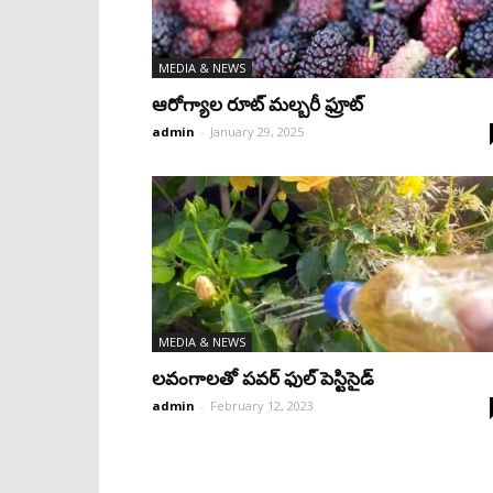
MEDIA & NEWS
ఆరోగ్యాల రూట్‌ మల్బరీ ఫ్రూట్‌
admin
-
January 29, 2025
MEDIA & NEWS
లవంగాలతో పవర్‌ ఫుల్‌ పెస్టిసైడ్‌
admin
-
February 12, 2023