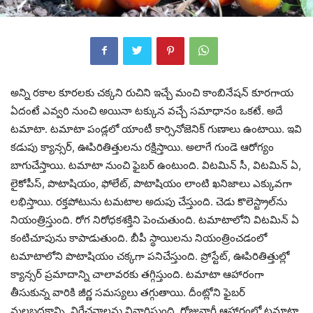
అన్ని రకాల కూరలకు చక్కని రుచిని ఇచ్చే మంచి కాంబినేషన్‌ కూరగాయ
ఏదంటే ఎవ్వరి నుంచి అయినా టక్కున వచ్చే సమాధానం ఒకటే. అదే
టమాటా. టమాటా పండ్లలో యాంటీ కార్సినోజెనిక్‌ గుణాలు ఉంటాయి. ఇవి
కడుపు క్యాన్సర్‌, ఊపిరితిత్తులను రక్షిస్తాయి. అలాగే గుండె ఆరోగ్యం
బాగుచేస్తాయి. టమాటా నుంచి ఫైబర్‌ ఉంటుంది. విటమిన్‌ సీ, విటమిన్ ఏ,
లైకోపీస్‌, పొటాషియం, ఫోలేట్‌, పొటాషియం లాంటి ఖనిజాలు ఎక్కువగా
లభిస్తాయి. రక్తపోటును టమటాల అదుపు చేస్తుంది. చెడు కొలెస్ట్రాల్‌ను
నియంత్రిస్తుంది. రోగ నిరోధకశక్తిని పెంచుతుంది. టమాటాలోని విటమిన్ ఏ
కంటిచూపును కాపాడుతుంది. బీపీ స్థాయిలను నియంత్రించడంలో
టమాటాలోని పొటాషియం చక్కగా పనిచేస్తుంది. ప్రోస్టేట్‌, ఊపిరితిత్తుల్లో
క్యాన్సర్‌ ప్రమాదాన్ని చాలావరకు తగ్గిస్తుంది. టమాటా ఆహారంగా
తీసుకున్న వారికి జీర్ణ సమస్యలు తగ్గుతాయి. దీంట్లోని ఫైబర్‌
మలబద్ధకాన్ని, విరేచనాలను నివారిస్తుంది. రోజువారీ ఆహారంలో టమాటా