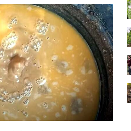
Farms