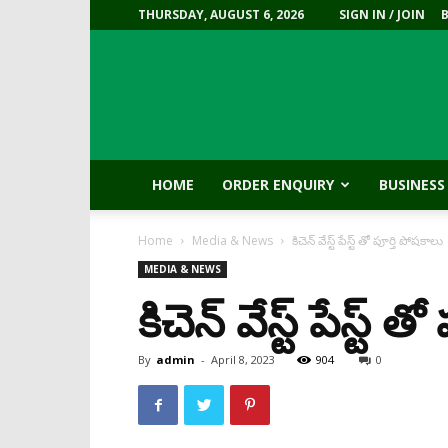
THURSDAY, AUGUST 6, 2026
SIGN IN / JOIN
HOME
ORDER ENQUIRY
BUSINESS
Home
Media & News
కిచెన్‌ వేస్ట్‌ పేస్ట్‌ తో పూర్తి పోషకాలు
MEDIA & NEWS
కిచెన్‌ వేస్ట్‌ పేస్ట్
By
admin
-
April 8, 2023
904
0