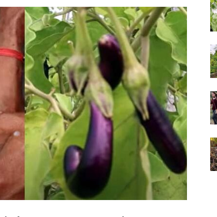
Farms