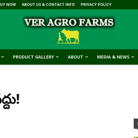
BUY NOW
ABOUT US & CONTACT INFO
PRIVACY POLICY
PRODUCT GALLERY
ABOUT
MEDIA & NEWS
V.E.R
్దు!
Agro