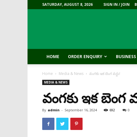
SATURDAY, AUGUST 8, 2026
SIGN IN / JOIN
HOME
ORDER ENQUIRY
BUSINESS
Home
Media & News
వంగకు ఇక బెంగ వద్దు!
MEDIA & NEWS
వంగకు ఇక బెంగ వద
By
admin
-
September 16, 2024
692
0