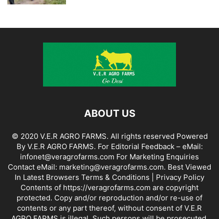
ABOUT US
© 2020 V.E.R AGRO FARMS. All rights reserved Powered
By V.E.R AGRO FARMS. For Editorial Feedback – eMail:
infonet@veragrofarms.com For Marketing Enquiries
Contact eMail: marketing@veragrofarms.com. Best Viewed
In Latest Browsers Terms & Conditions | Privacy Policy
Contents of https://veragrofarms.com are copyright
protected. Copy and/or reproduction and/or re-use of
contents or any part thereof, without consent of V.E.R
AGRO FARMS is illegal. Such persons will be prosecuted.